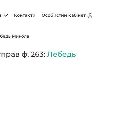
и
Контакти
Особистий кабінет
бедь Микола
прав ф. 263:
Лебедь