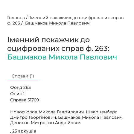
Головна
/
Іменний покажчик до оцифрованих справ
ф. 263
/
Башмаков Микола Павлович
Іменний покажчик до
оцифрованих справ ф. 263:
Башмаков Микола Павлович
Справи (1)
Фонд 263
Опис 1
Справа 51709
Новосьолов Микола Гаврилович, Шварценберг
Дмитро Георгійович, Башмаков Микола Павлович,
Денисов Митрофан Андрійович
, 25 аркушів