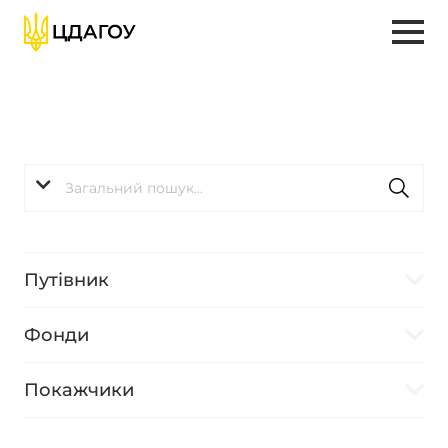
Путівник
Фонди
Покажчики