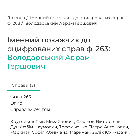
Головна
/
Іменний покажчик до оцифрованих справ
ф. 263
/
Володарський Аврам Гершович
Іменний покажчик до
оцифрованих справ ф. 263:
Володарський Аврам
Гершович
Справи (3)
Фонд 263
Опис 1
Справа 52094 том 1
Кругликов Яків Михайлович, Сазонов Віктор Ілліч,
Дун Фабій Наумович, Трофименко Петро Антонович,
Маркман Софія Юхимівна, Маркман, Зелік Юхимович,