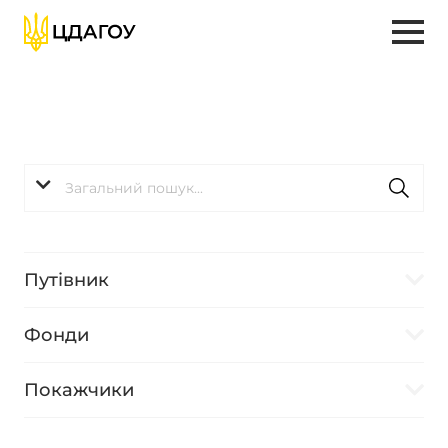
Путівник
Фонди
Покажчики