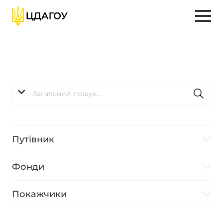
Путівник
Фонди
Покажчики