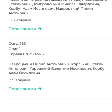
Степанович, Домбровський Микола Едвардович,
Корбут Адам Йосипович, Навроцький Пилип
Антонович
, 212 аркушів
Переглянути
Фонд 263
Опис 1
Справа 63839 том 2
Навроцький Пилип Антонович, Сікорський Степан
Антонович, Горецький Валентин Йосипович, Корбут
Адам Йосипович
, 59 аркушів
Переглянути