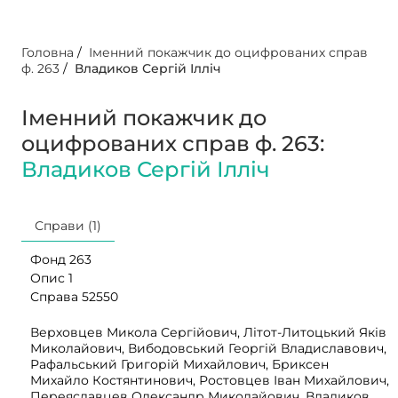
Головна
/
Іменний покажчик до оцифрованих справ
ф. 263
/
Владиков Сергій Ілліч
Іменний покажчик до
оцифрованих справ ф. 263:
Владиков Сергій Ілліч
Справи (1)
Фонд 263
Опис 1
Справа 52550
Верховцев Микола Сергійович, Літот-Литоцький Яків
Миколайович, Вибодовський Георгій Владиславович,
Рафальський Григорій Михайлович, Бриксен
Михайло Костянтинович, Ростовцев Іван Михайлович,
Переяславцев Олександр Миколайович, Владиков