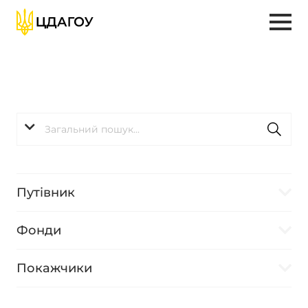
Путівник
Фонди
Покажчики