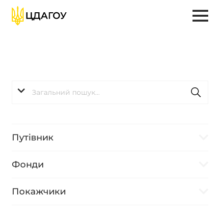
Путівник
Фонди
Покажчики