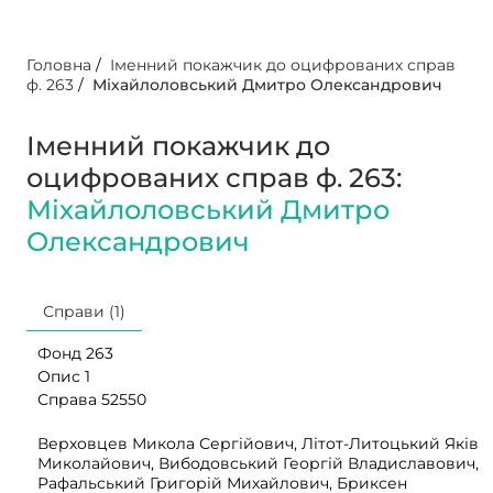
Головна
/
Іменний покажчик до оцифрованих справ
ф. 263
/
Міхайлоловський Дмитро Олександрович
Іменний покажчик до
оцифрованих справ ф. 263:
Міхайлоловський Дмитро
Олександрович
Справи (1)
Фонд 263
Опис 1
Справа 52550
Верховцев Микола Сергійович, Літот-Литоцький Яків
Миколайович, Вибодовський Георгій Владиславович,
Рафальський Григорій Михайлович, Бриксен