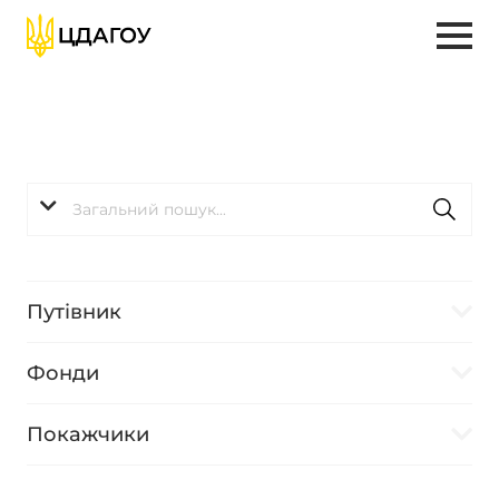
Путівник
Фонди
Покажчики