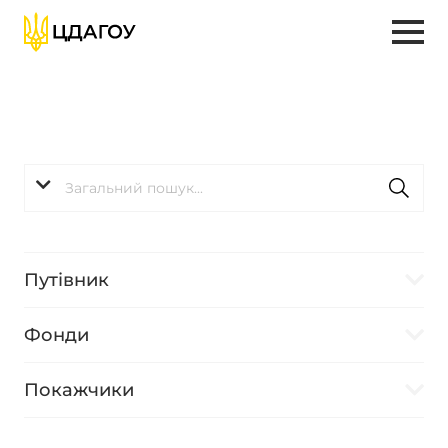
Путівник
Фонди
Покажчики