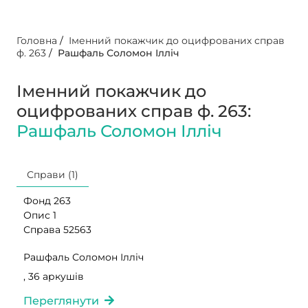
Головна
/
Іменний покажчик до оцифрованих справ
ф. 263
/
Рашфаль Соломон Ілліч
Іменний покажчик до
оцифрованих справ ф. 263:
Рашфаль Соломон Ілліч
Справи (1)
Фонд 263
Опис 1
Справа 52563
Рашфаль Соломон Ілліч
, 36 аркушів
Переглянути