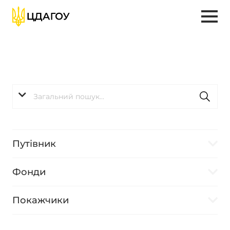
Путівник
Фонди
Покажчики