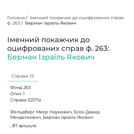
Головна
/
Іменний покажчик до оцифрованих справ
ф. 263
/
Берман Ізраїль Якович
Іменний покажчик до
оцифрованих справ ф. 263:
Берман Ізраїль Якович
Справи (1)
Фонд 263
Опис 1
Справа 52571а
Фельдберг Меєр Наумович, Блох Давид
Мендельович, Берман Ізраїль Якович
, 87 аркушів