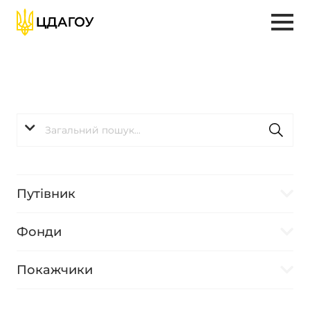
Путівник
Фонди
Покажчики