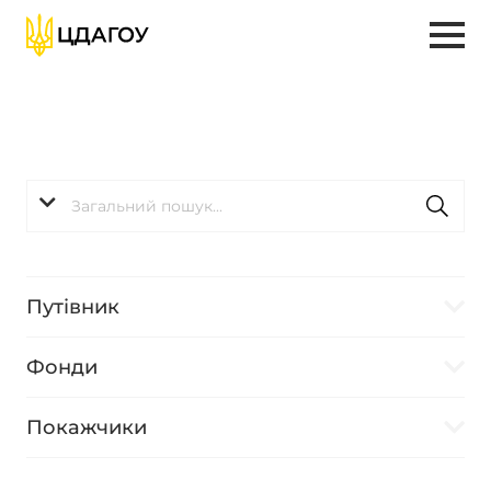
Путівник
Фонди
Покажчики