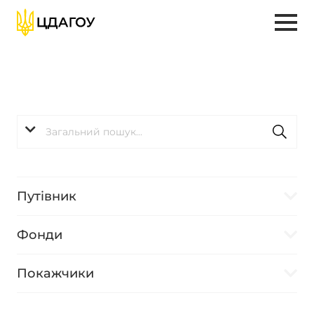
Путівник
Фонди
Покажчики