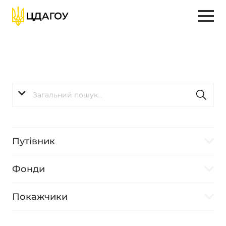
Путівник
Фонди
Покажчики