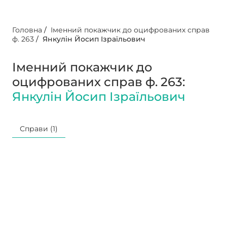
Головна
/
Іменний покажчик до оцифрованих справ
ф. 263
/
Янкулін Йосип Ізраїльович
Іменний покажчик до
оцифрованих справ ф. 263:
Янкулін Йосип Ізраїльович
Справи (1)