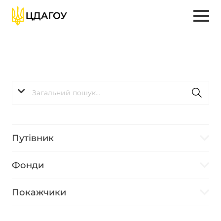
Путівник
Фонди
Покажчики