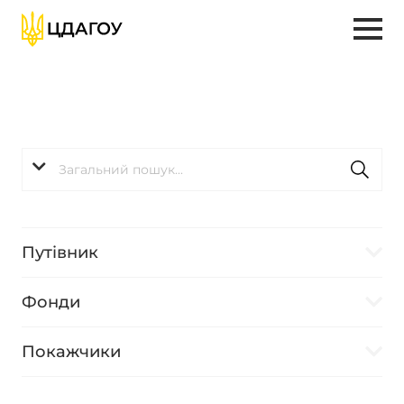
Путівник
Фонди
Покажчики