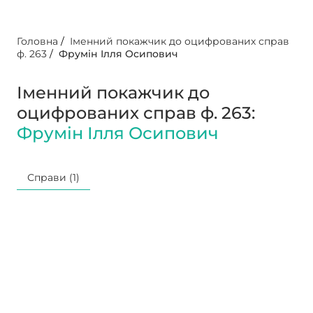
Головна
/
Іменний покажчик до оцифрованих справ
ф. 263
/
Фрумін Ілля Осипович
Іменний покажчик до
оцифрованих справ ф. 263:
Фрумін Ілля Осипович
Справи (1)