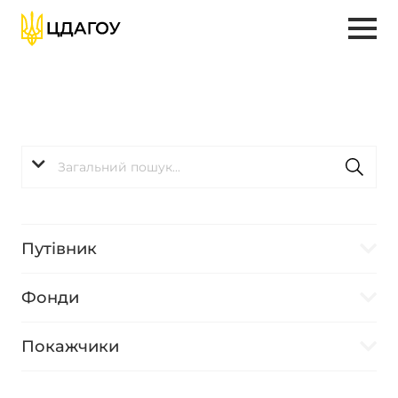
Путівник
Фонди
Покажчики