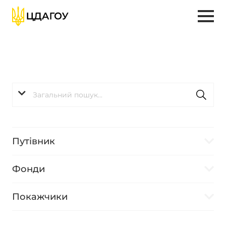
Путівник
Фонди
Покажчики