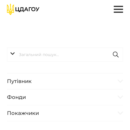
Путівник
Фонди
Покажчики