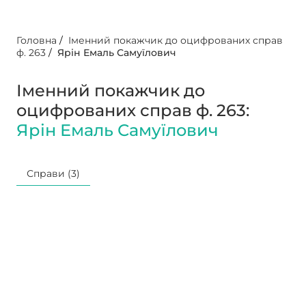
Головна
/
Іменний покажчик до оцифрованих справ
ф. 263
/
Ярін Емаль Самуїлович
Іменний покажчик до
оцифрованих справ ф. 263:
Ярін Емаль Самуїлович
Справи (3)