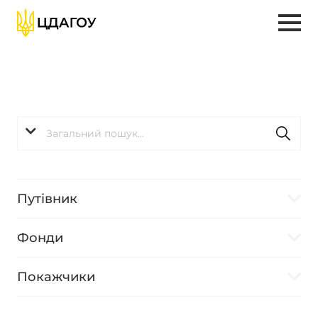
Путівник
Фонди
Покажчики