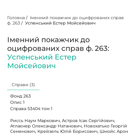
Головна
/
Іменний покажчик до оцифрованих справ
ф. 263
/
Успенський Естер Мойсейович
Іменний покажчик до
оцифрованих справ ф. 263:
Успенський Естер
Мойсейович
Справи (3)
Фонд 263
Опис 1
Справа 53404 том 1
Риссь Наум Маркович, Астров Ісак Сергійович,
Атлаєнер Олександр Натанович, Новохатько Георгій
Семенович, Крейзель Юлій Борисович, Шмойс Арон