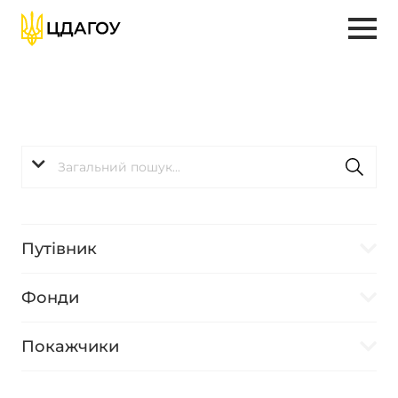
Путівник
Фонди
Покажчики