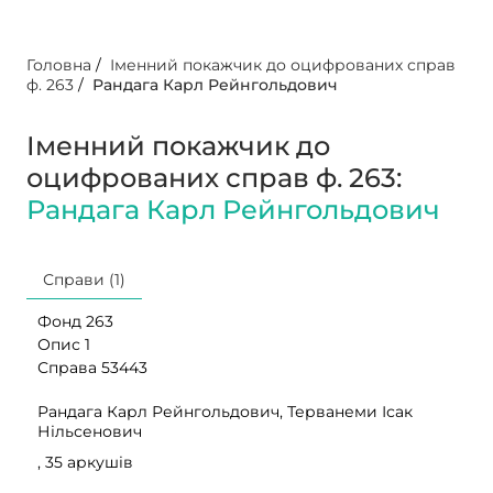
Головна
/
Іменний покажчик до оцифрованих справ
ф. 263
/
Рандага Карл Рейнгольдович
Іменний покажчик до
оцифрованих справ ф. 263:
Рандага Карл Рейнгольдович
Справи (1)
Фонд 263
Опис 1
Справа 53443
Рандага Карл Рейнгольдович, Терванеми Ісак
Нільсенович
, 35 аркушів