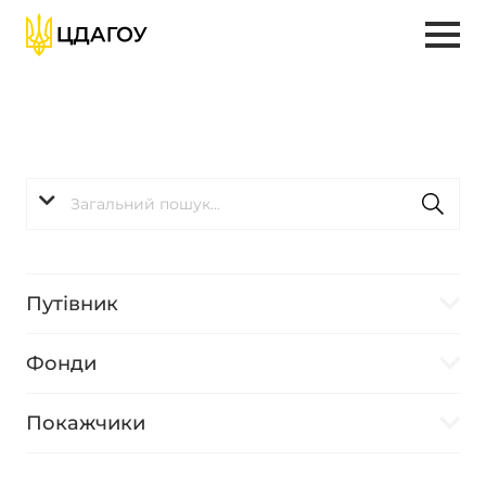
Путівник
Фонди
Покажчики