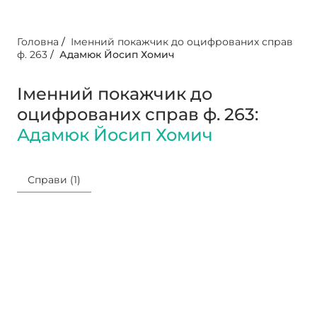
Головна
/
Іменний покажчик до оцифрованих справ
ф. 263
/
Адамюк Йосип Хомич
Іменний покажчик до
оцифрованих справ ф. 263:
Адамюк Йосип Хомич
Справи (1)