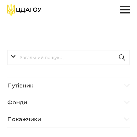
Путівник
Фонди
Покажчики