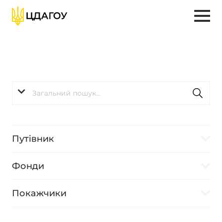
Путівник
Фонди
Покажчики