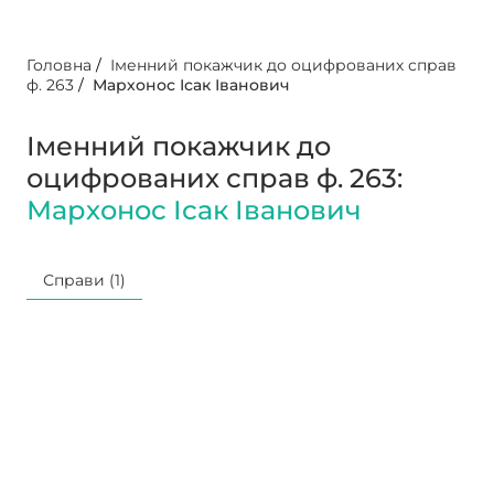
Головна
/
Іменний покажчик до оцифрованих справ
ф. 263
/
Мархонос Ісак Іванович
Іменний покажчик до
оцифрованих справ ф. 263:
Мархонос Ісак Іванович
Справи (1)