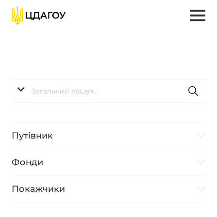
Путівник
Фонди
Покажчики