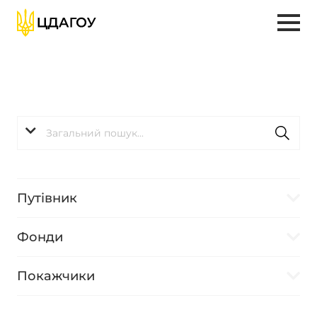
Путівник
Фонди
Покажчики