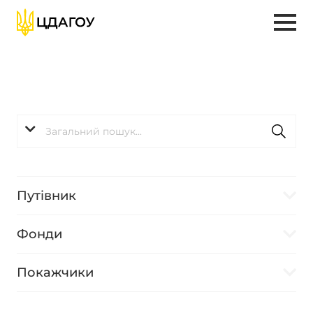
Путівник
Фонди
Покажчики