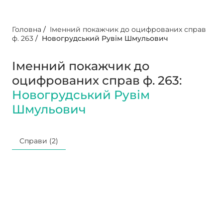
Головна
/
Іменний покажчик до оцифрованих справ
ф. 263
/
Новогрудський Рувім Шмульович
Іменний покажчик до
оцифрованих справ ф. 263:
Новогрудський Рувім
Шмульович
Справи (2)