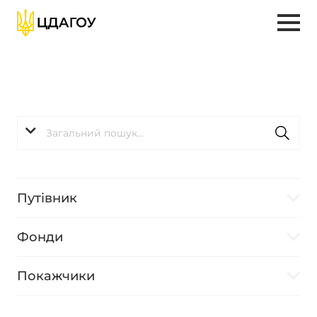
Путівник
Фонди
Покажчики