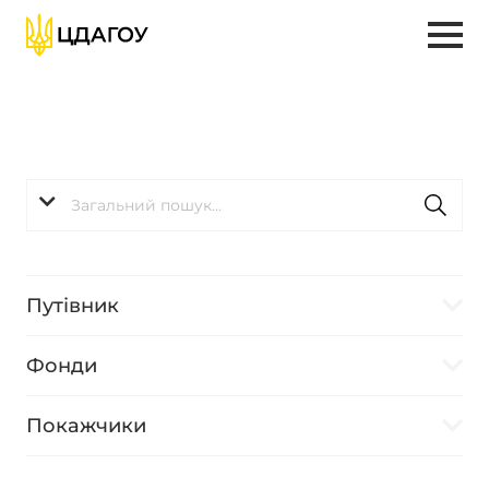
Путівник
Фонди
Покажчики