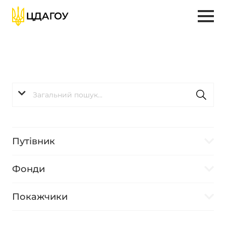
Путівник
Фонди
Покажчики