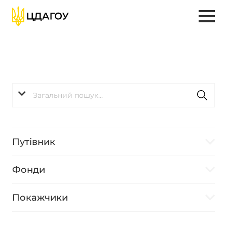
Путівник
Фонди
Покажчики