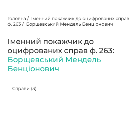
Головна
/
Іменний покажчик до оцифрованих справ
ф. 263
/
Борщевський Мендель Бенціонович
Іменний покажчик до
оцифрованих справ ф. 263:
Борщевський Мендель
Бенціонович
Справи (3)