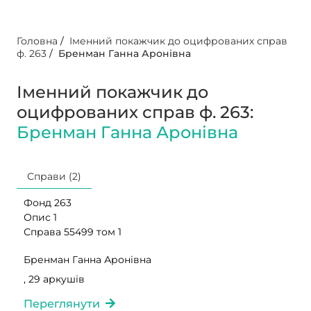
Головна
/
Іменний покажчик до оцифрованих справ
ф. 263
/
Бренман Ганна Аронівна
Іменний покажчик до
оцифрованих справ ф. 263:
Бренман Ганна Аронівна
Справи (2)
Фонд 263
Опис 1
Справа 55499 том 1
Бренман Ганна Аронівна
, 29 аркушів
Переглянути