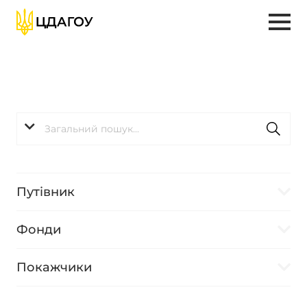
Путівник
Фонди
Покажчики