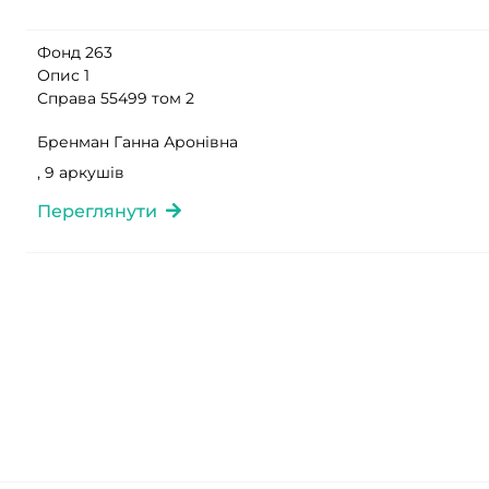
Фонд 263
Опис 1
Справа 55499 том 2
Бренман Ганна Аронівна
, 9 аркушів
Переглянути