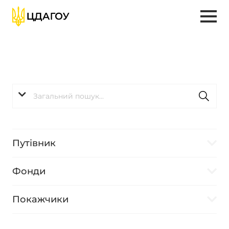
Путівник
Фонди
Покажчики