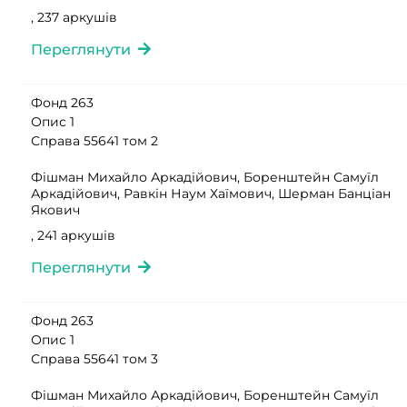
, 237 аркушів
Переглянути
Фонд 263
Опис 1
Справа 55641 том 2
Фішман Михайло Аркадійович, Боренштейн Самуїл
Аркадійович, Равкін Наум Хаїмович, Шерман Банціан
Якович
, 241 аркушів
Переглянути
Фонд 263
Опис 1
Справа 55641 том 3
Фішман Михайло Аркадійович, Боренштейн Самуїл