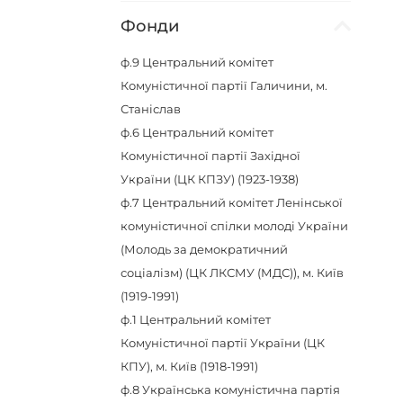
Фонди
ф.9
Центральний комітет
Комуністичної партії Галичини, м.
Станіслав
ф.6
Центральний комітет
Комуністичної партії Західної
України (ЦК КПЗУ) (1923-1938)
ф.7
Центральний комітет Ленінської
комуністичної спілки молоді України
(Молодь за демократичний
соціалізм) (ЦК ЛКСМУ (МДС)), м. Київ
(1919-1991)
ф.1
Центральний комітет
Комуністичної партії України (ЦК
КПУ), м. Київ (1918-1991)
ф.8
Українська комуністична партія