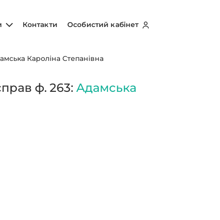
и
Контакти
Особистий кабінет
амська Кароліна Степанівна
прав ф. 263:
Адамська