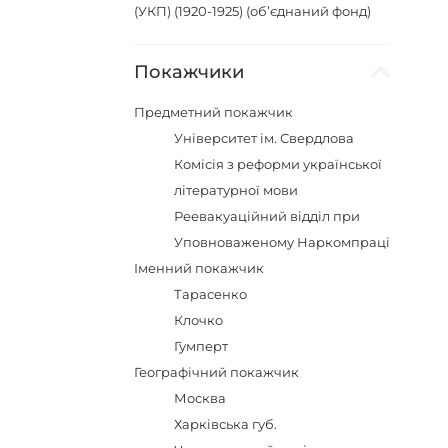
(УКП) (1920-1925) (об’єднаний фонд)
Покажчики
Предметний покажчик
Університет ім. Свердлова
Комісія з реформи української
літературної мови
Реевакуаційний відділ при
Уповноваженому Наркомпраці
Іменний покажчик
Тарасенко
Клочко
Гумперт
Географічний покажчик
Москва
Харківська губ.