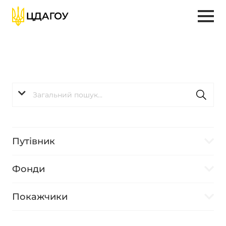
Путівник
Фонди
Покажчики