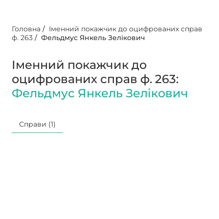
Головна
/
Іменний покажчик до оцифрованих справ
ф. 263
/
Фельдмус Янкель Зелікович
Іменний покажчик до
оцифрованих справ ф. 263:
Фельдмус Янкель Зелікович
Справи (1)