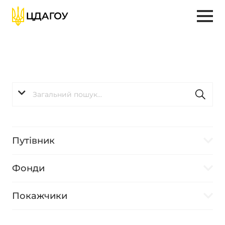
Путівник
Фонди
Покажчики