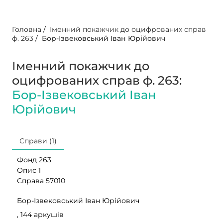
Головна
/
Іменний покажчик до оцифрованих справ
ф. 263
/
Бор-Ізвековський Іван Юрійович
Іменний покажчик до
оцифрованих справ ф. 263:
Бор-Ізвековський Іван
Юрійович
Справи (1)
Фонд 263
Опис 1
Справа 57010
Бор-Ізвековський Іван Юрійович
, 144 аркушів