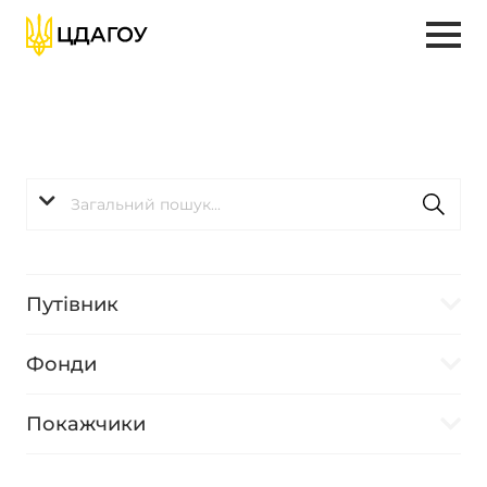
Путівник
Фонди
Покажчики