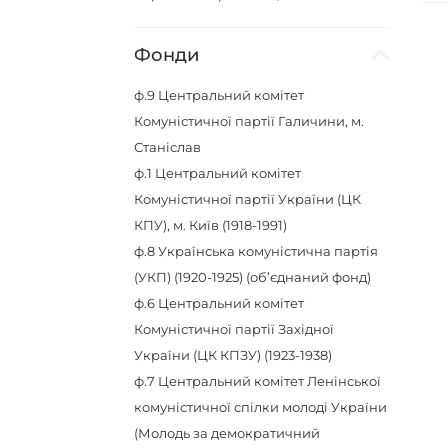
Фонди
ф.9
Центральний комітет
Комуністичної партії Галичини, м.
Станіслав
ф.1
Центральний комітет
Комуністичної партії України (ЦК
КПУ), м. Київ (1918-1991)
ф.8
Українська комуністична партія
(УКП) (1920-1925) (об’єднаний фонд)
ф.6
Центральний комітет
Комуністичної партії Західної
України (ЦК КПЗУ) (1923-1938)
ф.7
Центральний комітет Ленінської
комуністичної спілки молоді України
(Молодь за демократичний