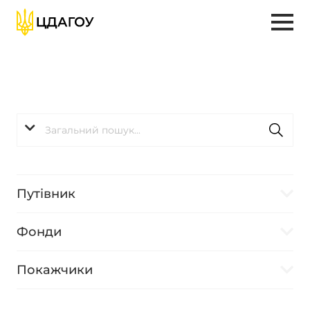
Путівник
Фонди
Покажчики