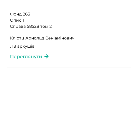
Фонд 263
Опис 1
Справа 58528 том 2
Кліотц Арнольд Веніамінович
, 18 аркушів
Переглянути