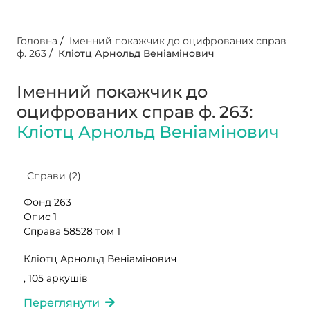
Головна
/
Іменний покажчик до оцифрованих справ
ф. 263
/
Кліотц Арнольд Веніамінович
Іменний покажчик до
оцифрованих справ ф. 263:
Кліотц Арнольд Веніамінович
Справи (2)
Фонд 263
Опис 1
Справа 58528 том 1
Кліотц Арнольд Веніамінович
, 105 аркушів
Переглянути