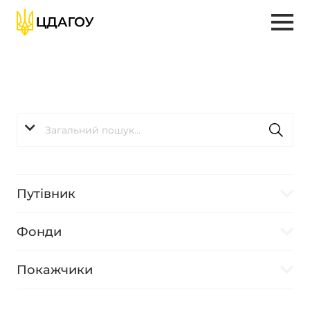
Путівник
Фонди
Покажчики