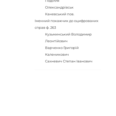
Поділля
Олександрівськ
Каневський пов.
Іменний покажчик до оцифрованих
справ ф. 263
Кузьминський Володимир
Леонтійович
Варченко Григорій
Каленикович
Сахневич Степан Іванович