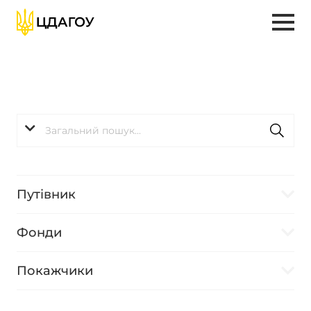
Путівник
Фонди
Покажчики