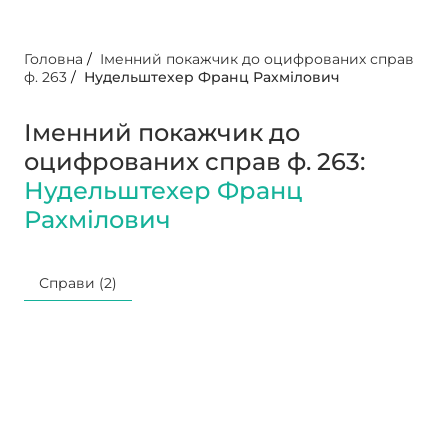
Головна
/
Іменний покажчик до оцифрованих справ
ф. 263
/
Нудельштехер Франц Рахмілович
Іменний покажчик до
оцифрованих справ ф. 263:
Нудельштехер Франц
Рахмілович
Справи (2)