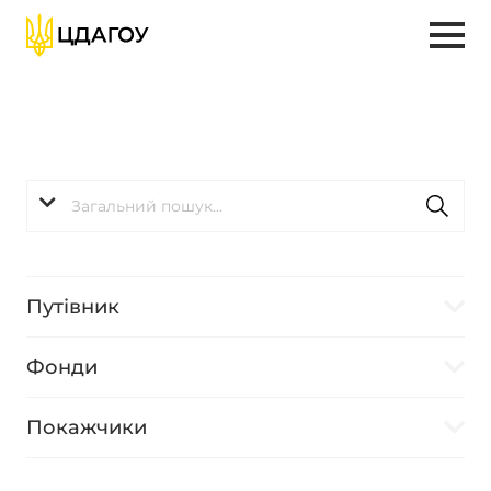
Путівник
Фонди
Покажчики