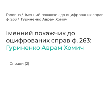
Головна
/
Іменний покажчик до оцифрованих справ
ф. 263
/
Гуриненко Аврам Хомич
Іменний покажчик до
оцифрованих справ ф. 263:
Гуриненко Аврам Хомич
Справи (2)