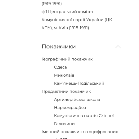
(1919-1991)
ф.1
Центральний комітет
Комуністичної партії України (ЦК
КПУ), м. Київ (1918-1991)
Покажчики
Географічний покажчик
Одеса
Миколаїв
Кам’янець-Подільський
Предметний покажчик
Артилерійська школа
Наркомрадбез
Комуністична партія Східної
Галичини
Іменний покажчик до оцифрованих