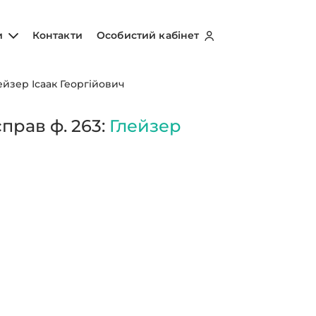
и
Контакти
Особистий кабінет
ейзер Ісаак Георгійович
прав ф. 263:
Глейзер