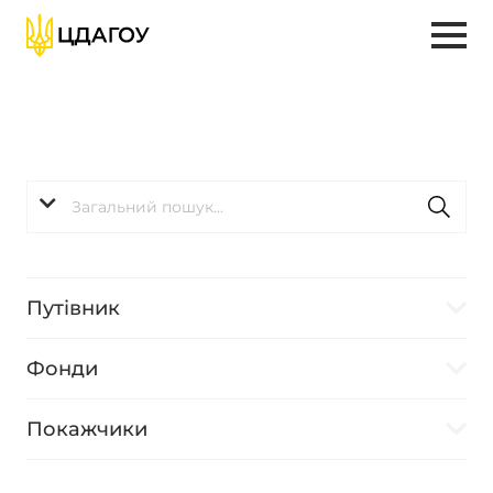
Путівник
Фонди
Покажчики