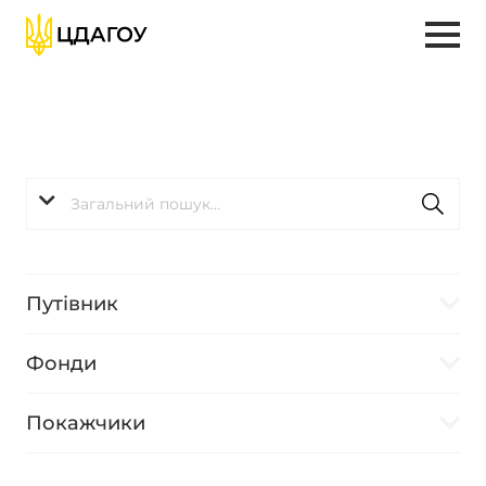
Путівник
Фонди
Покажчики