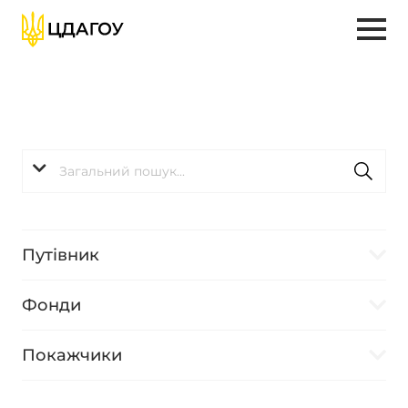
Путівник
Фонди
Покажчики