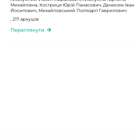
Михайлівна, Костриця Юрій Панасович, Денисюк Іван
Йосипович, Михайловський Полікарп Гаврилович
, 217 аркушів
Переглянути