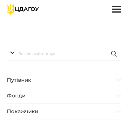
Путівник
Фонди
Покажчики