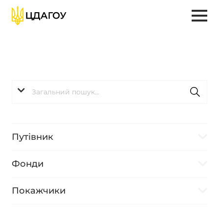
Путівник
Фонди
Покажчики