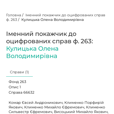
Головна
/
Іменний покажчик до оцифрованих справ
ф. 263
/
Кулицька Олена Володимирівна
Іменний покажчик до
оцифрованих справ ф. 263:
Кулицька Олена
Володимирівна
Справи (1)
Фонд 263
Опис 1
Справа 66632
Комар Євсей Андроникович, Клименко Порфирій
Якович, Клименко Михайло Єфремович, Клименко
Сильвестр Єфремович, Висоцький Михайло Якович,