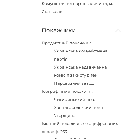
Комуністичної партії Галичини, м.
Станіслав
Покажчики
Предметний покажчик
Українська комуністична
партія
Українська надзвичайна
комісія захисту дітей
Паровозний завод
Географічний покажчик
Чигиринський пов.
Звенигородський повіт
Угорщина
Іменний покажчик до оцифрованих
справ ф. 263