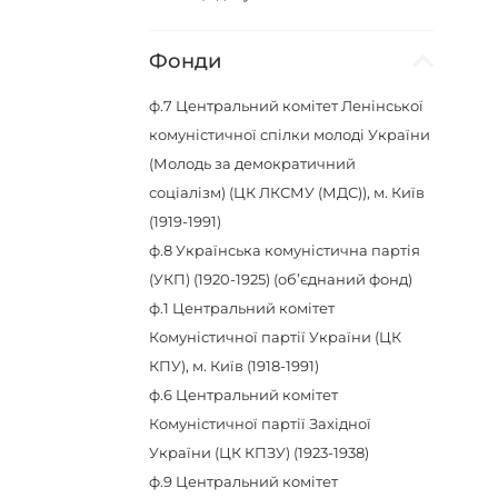
Фонди
ф.7
Центральний комітет Ленінської
комуністичної спілки молоді України
(Молодь за демократичний
соціалізм) (ЦК ЛКСМУ (МДС)), м. Київ
(1919-1991)
ф.8
Українська комуністична партія
(УКП) (1920-1925) (об’єднаний фонд)
ф.1
Центральний комітет
Комуністичної партії України (ЦК
КПУ), м. Київ (1918-1991)
ф.6
Центральний комітет
Комуністичної партії Західної
України (ЦК КПЗУ) (1923-1938)
ф.9
Центральний комітет