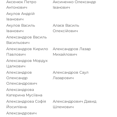
Аксенюк Петро
Аксиненко Олександр
Антонович
Іванович
Акулов Андрій
Іванович
Акулов Василь
Алаєв Василь
Іванович
Олексійович
Александров Василь
Васильович
Александров Кирило
Александров Лазар
Павлович
Михайлович
Александров Мордух
Цалкович
Александров
Александров Саул
Олександр
Лазарович
Олександрович
Александрова
Катерина Мусіївна
Александрова Софія
Александрович Давид
Йосипівна
Шлемович
Александрович