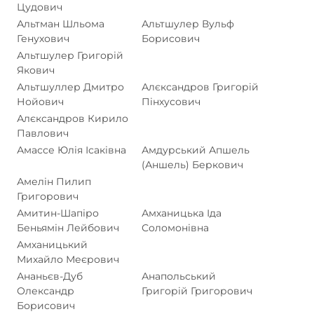
Цудович
Альтман Шльома
Альтшулер Вульф
Генухович
Борисович
Альтшулер Григорій
Якович
Альтшуллер Дмитро
Алєксандров Григорій
Нойович
Пінхусович
Алєксандров Кирило
Павлович
Амассе Юлія Ісаківна
Амдурський Апшель
(Аншель) Беркович
Амелін Пилип
Григорович
Амитин-Шапіро
Амханицька Іда
Беньямін Лейбович
Соломонівна
Амханицький
Михайло Меєрович
Ананьєв-Дуб
Анапольський
Олександр
Григорій Григорович
Борисович